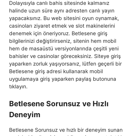
Dolayısıyla canlı bahis sitesinde kalmanız
halinde uzun süre aynı adresten canlı yayın
yapacaksınız. Bu web sitesini oyun oynamak,
casinoları ziyaret etmek ve slot makinelerini
denemek için öneriyoruz. Betlesene giriş
bilgilerinizi değiştirirseniz, sitenin hem mobil
hem de masaüstü versiyonlarında çeşitli yeni
bahisler ve casinolar göreceksiniz. Siteye giriş
yaparken zorluk yaşıyorsanız, lütfen geçerli bir
Betlesene giriş adresi kullanarak mobil
uygulamaya giriş yaparken paylaş butonuna
tıklayın.
Betlesene Sorunsuz ve Hızlı
Deneyim
Betlesene Sorunsuz ve hızlı bir deneyim sunan