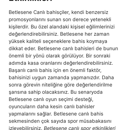
Betlesene Canlı bahisçiler, kendi benzersiz
promosyonlarını sunan son derece yetenekli
kişilerdir. Bu özel alandaki kişisel eğilimlerinizi
değerlendirebilirsiniz. Betlesene her zaman
yüksek kaliteli seçeneklere bahis koymaya
dikkat eder. Betlesene canlı bahisleri de bunun
önemli bir yönü olarak görülüyor. Bir sonraki
adımda kasa oranlarını değerlendirebilirsiniz.
Başarılı canlı bahis için en önemli faktör,
bahisinizi uygun zamanda yapmanızdır. Daha
sonra görevin niteliğine göre değerlendirilme
şansına sahip olacaksınız. Bu senaryoda
Betlesene canlı oyun seçimi desteği,
oyuncuların daha kesin canlı bahisler
yapmalarını sağlar. Betlesene canlı bahis
sekmesinden çok sayıda spor müsabakasını
izleyebilirsiniz.
Betlesene canlı spor etkinlikleri