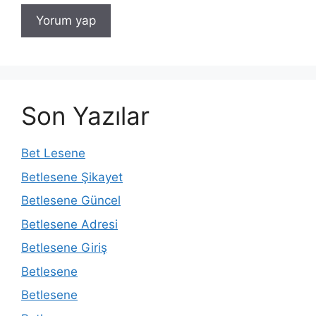
Son Yazılar
Bet Lesene
Betlesene Şikayet
Betlesene Güncel
Betlesene Adresi
Betlesene Giriş
Betlesene
Betlesene