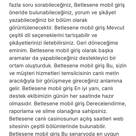
fazla soru sorabileceğiniz, Betlesene mobil giriş
öneride bulunabileceğiniz, yorum ve şikâyet
yazabileceğiniz bir bölüm olarak
görüntülenecektir. Betlesene mobil giriş Mevcut
çeşitli dil seçeneklerini tartışabilir ve
şikâyetlerinizi iletebilirsiniz. Geri döneceğime
eminim. Betlesene mobil giriş olarak başka
aramalar da yapabileceğiniz destekleyici bir
ortam oluşturduk. Betlesene mobil giriş Bu, sizin
ve müşteri hizmetleri temsilcisinin canlı metin
aracılığıyla bir görüşmeye gireceğiniz anlamına
gelir. Betlesene mobil giriş En iyi yanı, canlı
destek ekibimizin günün her saatinde hazır
olmasıdır. Betlesene mobil giriş Derecelendirme,
raporlama ve silme olanağına sahipsiniz.
Betlesene canlı casinosunun açılış saatleri web
sitesinin çeşitli bölümlerinde bulunabilir.
Betlesene mobil giriş Bu senaryoda en uygun