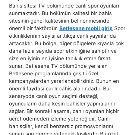
Bahis sitesi TV bölümünde canlı spor oyunları
sunmaktadır. Bu bölümün kalitesi bir bahis
sitesinin genel kalitesinin belirlenmesinde
önemli bir faktördür.
Betlesene mobil giriş
Spor
etkinliklerinin sayısı arttıkça canlı yayınlar da
artacaktır. Bu bölge, diğer bölgelere kıyasla çok
daha fazla sayıda spor etkinliğine sahiptir ve
size en iyinin en iyisine tanıklık etme fırsatı
sunar. Betlesene TV bölümünde yer alan
Betlesene programlarında çeşitli özel
kampanyalardan yararlanabilirsiniz. Bunun en
önemli faydası canlı bahis alanındadır.
Bu
senaryoda canlı oyun seçimi desteği,
oyuncuların daha kesin bahisler yapmalarını
sağlar. Bir sonraki aşama, canlı oyunları hiçbir
ücret ödemeden izleme yeteneğidir. Canlı
bahisçiler, kendi benzersiz promosyonlarını
sunan son derece yetenekli kişilerdir. Bu özel