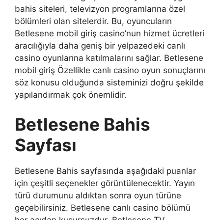
bahis siteleri, televizyon programlarına özel
bölümleri olan sitelerdir. Bu, oyuncuların
Betlesene mobil giriş casino’nun hizmet ücretleri
aracılığıyla daha geniş bir yelpazedeki canlı
casino oyunlarına katılmalarını sağlar. Betlesene
mobil giriş Özellikle canlı casino oyun sonuçlarını
söz konusu olduğunda sisteminizi doğru şekilde
yapılandırmak çok önemlidir.
Betlesene Bahis
Sayfası
Betlesene Bahis sayfasında aşağıdaki puanlar
için çeşitli seçenekler görüntülenecektir. Yayın
türü durumunu aldıktan sonra oyun türüne
geçebilirsiniz. Betlesene canlı casino bölümü
her açıdan kusursuzdur. Betlesene TV