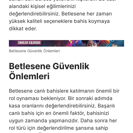
alandaki kişisel eğilimlerinizi
değerlendirebilirsiniz. Betlesene her zaman
yüksek kaliteli seçeneklere bahis koymaya
dikkat eder.
Betlesene Güvenlik Önlemleri
Betlesene Güvenlik
Önlemleri
Betlesene canlı bahislere katılmanın önemli bir
rol oynaması bekleniyor. Bir sonraki adımda
kasa oranlarını değerlendirebilirsiniz. Başarılı
canlı bahis için en önemli faktör, bahisinizi
uygun zamanda yapmanızdır. Daha sonra her
rol türü için değerlendirilme şansına sahip