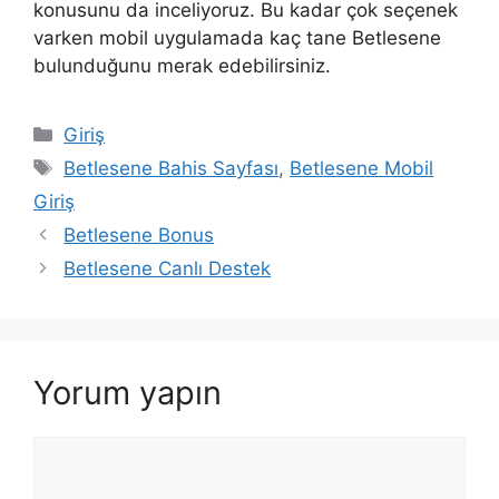
konusunu da inceliyoruz. Bu kadar çok seçenek
varken mobil uygulamada kaç tane Betlesene
bulunduğunu merak edebilirsiniz.
Kategoriler
Giriş
Etiketler
Betlesene Bahis Sayfası
,
Betlesene Mobil
Giriş
Betlesene Bonus
Betlesene Canlı Destek
Yorum yapın
Yorum