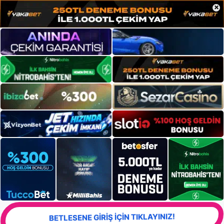
×
BETLESENE GİRİŞ İÇİN TIKLAYINIZ!