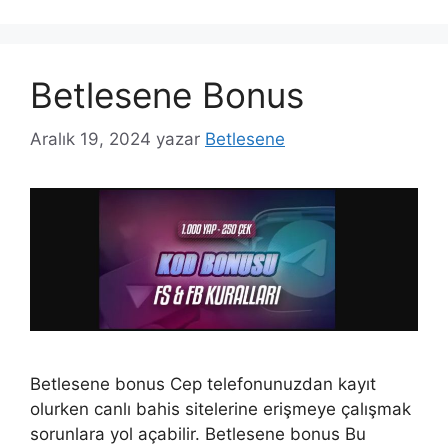
Betlesene Bonus
Aralık 19, 2024
yazar
Betlesene
Betlesene bonus Cep telefonunuzdan kayıt
olurken canlı bahis sitelerine erişmeye çalışmak
sorunlara yol açabilir. Betlesene bonus Bu