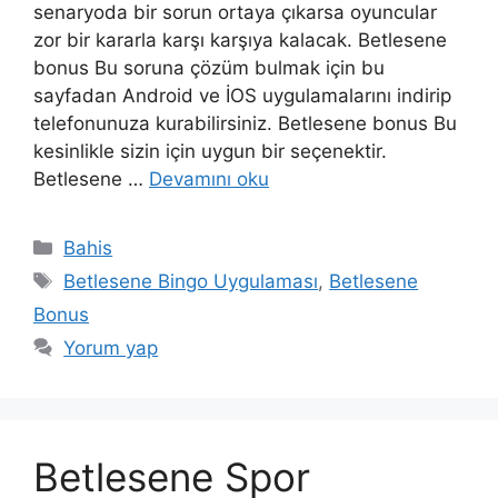
senaryoda bir sorun ortaya çıkarsa oyuncular
zor bir kararla karşı karşıya kalacak. Betlesene
bonus Bu soruna çözüm bulmak için bu
sayfadan Android ve İOS uygulamalarını indirip
telefonunuza kurabilirsiniz. Betlesene bonus Bu
kesinlikle sizin için uygun bir seçenektir.
Betlesene …
Devamını oku
Kategoriler
Bahis
Etiketler
Betlesene Bingo Uygulaması
,
Betlesene
Bonus
Yorum yap
Betlesene Spor