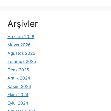
Arşivler
Haziran 2026
Mayıs 2026
Ağustos 2025
Temmuz 2025
Ocak 2025
Aralık 2024
Kasım 2024
Ekim 2024
Eylül 2024