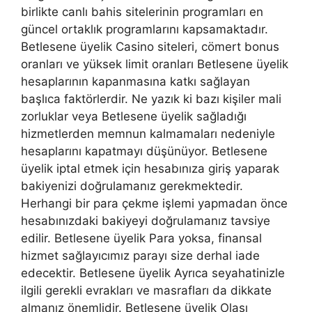
birlikte canlı bahis sitelerinin programları en
güncel ortaklık programlarını kapsamaktadır.
Betlesene üyelik Casino siteleri, cömert bonus
oranları ve yüksek limit oranları Betlesene üyelik
hesaplarının kapanmasına katkı sağlayan
başlıca faktörlerdir. Ne yazık ki bazı kişiler mali
zorluklar veya Betlesene üyelik sağladığı
hizmetlerden memnun kalmamaları nedeniyle
hesaplarını kapatmayı düşünüyor. Betlesene
üyelik iptal etmek için hesabınıza giriş yaparak
bakiyenizi doğrulamanız gerekmektedir.
Herhangi bir para çekme işlemi yapmadan önce
hesabınızdaki bakiyeyi doğrulamanız tavsiye
edilir. Betlesene üyelik Para yoksa, finansal
hizmet sağlayıcımız parayı size derhal iade
edecektir. Betlesene üyelik Ayrıca seyahatinizle
ilgili gerekli evrakları ve masrafları da dikkate
almanız önemlidir. Betlesene üyelik Olası