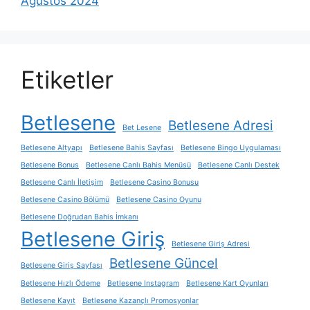
Ağustos 2024
Etiketler
Betlesene
Betlesene Adresi
Bet Lesene
Betlesene Altyapı
Betlesene Bahis Sayfası
Betlesene Bingo Uygulaması
Betlesene Bonus
Betlesene Canlı Bahis Menüsü
Betlesene Canlı Destek
Betlesene Canlı İletişim
Betlesene Casino Bonusu
Betlesene Casino Bölümü
Betlesene Casino Oyunu
Betlesene Doğrudan Bahis İmkanı
Betlesene Giriş
Betlesene Giriş Adresi
Betlesene Güncel
Betlesene Giriş Sayfası
Betlesene Hızlı Ödeme
Betlesene Instagram
Betlesene Kart Oyunları
Betlesene Kayıt
Betlesene Kazançlı Promosyonlar