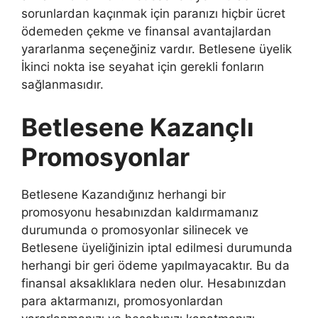
sorunlardan kaçınmak için paranızı hiçbir ücret
ödemeden çekme ve finansal avantajlardan
yararlanma seçeneğiniz vardır. Betlesene üyelik
İkinci nokta ise seyahat için gerekli fonların
sağlanmasıdır.
Betlesene Kazançlı
Promosyonlar
Betlesene Kazandığınız herhangi bir
promosyonu hesabınızdan kaldırmamanız
durumunda o promosyonlar silinecek ve
Betlesene üyeliğinizin iptal edilmesi durumunda
herhangi bir geri ödeme yapılmayacaktır. Bu da
finansal aksaklıklara neden olur. Hesabınızdan
para aktarmanızı, promosyonlardan