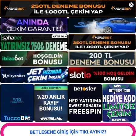
×
BETLESENE GİRİŞ İÇİN TIKLAYINIZ!