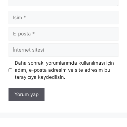
İsim
E-
posta
İnternet
sitesi
Daha sonraki yorumlarımda kullanılması için
adım, e-posta adresim ve site adresim bu
tarayıcıya kaydedilsin.