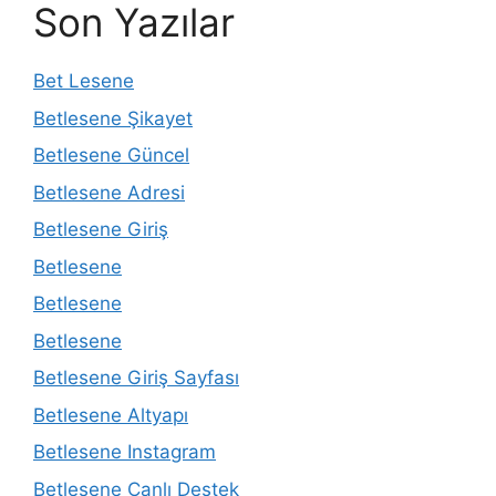
Son Yazılar
Bet Lesene
Betlesene Şikayet
Betlesene Güncel
Betlesene Adresi
Betlesene Giriş
Betlesene
Betlesene
Betlesene
Betlesene Giriş Sayfası
Betlesene Altyapı
Betlesene Instagram
Betlesene Canlı Destek