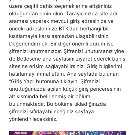
üzere çeşitli bahis seçeneklerine erişiminiz
olduğundan emin olun. Tarayıcınızda site adı
araması yaparak mevcut giriş adresinize ve
önceki adreslerinize BTK’dan herhangi bir
kısıtlamayla karşılaşmadan ulaşabilirsiniz.
Değerlendirmek. Bir diğer önemli durum ise
şifrenizi unutmanızdır. Şifrenizi unutursanız yine
de Betlesene ana sayfasını ziyaret ederek bahis
sitesine erişim sağlayabilirsiniz. Giriş bilgilerimi
hatırlamayı ihmal ettim. Ana sayfada bulunan
“Giriş Yap” butonuna tıklayın. Şifrenizi
unuttuğunuzda açılan küçük giriş penceresinin
alt kısmında belirlenmiş bir bölüm
bulunmaktadır. Bu bölüme tıkladığınızda
şifrenizi sıfırlayabileceğiniz sayfaya
yönlendirileceksiniz.