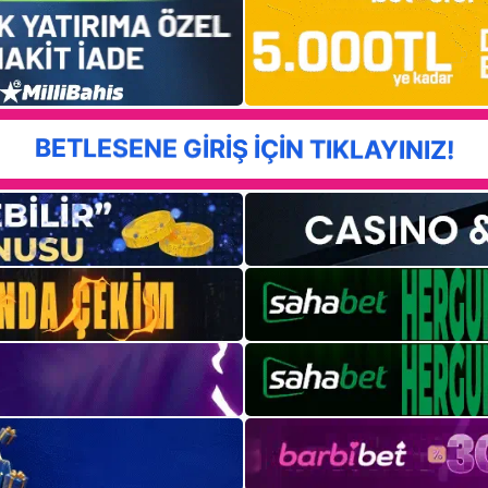
BETLESENE GİRİŞ İÇİN TIKLAYINIZ!