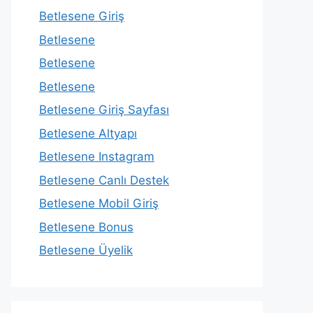
Betlesene Giriş
Betlesene
Betlesene
Betlesene
Betlesene Giriş Sayfası
Betlesene Altyapı
Betlesene Instagram
Betlesene Canlı Destek
Betlesene Mobil Giriş
Betlesene Bonus
Betlesene Üyelik