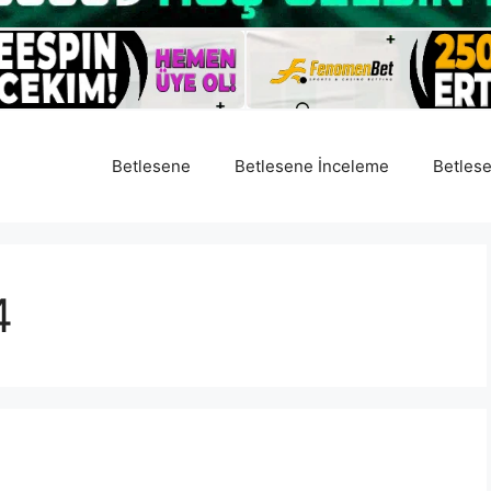
Betlesene
Betlesene İnceleme
Betlese
4