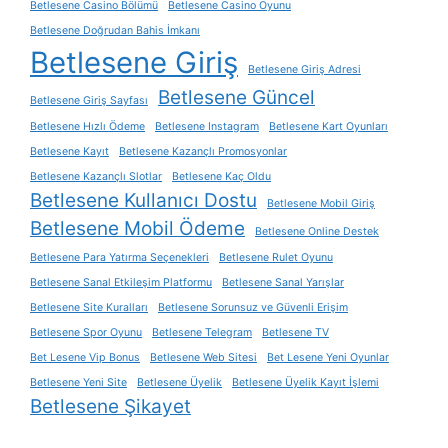
Betlesene Casino Bölümü
Betlesene Casino Oyunu
Betlesene Doğrudan Bahis İmkanı
Betlesene Giriş
Betlesene Giriş Adresi
Betlesene Güncel
Betlesene Giriş Sayfası
Betlesene Hızlı Ödeme
Betlesene Instagram
Betlesene Kart Oyunları
Betlesene Kayıt
Betlesene Kazançlı Promosyonlar
Betlesene Kazançlı Slotlar
Betlesene Kaç Oldu
Betlesene Kullanıcı Dostu
Betlesene Mobil Giriş
Betlesene Mobil Ödeme
Betlesene Online Destek
Betlesene Para Yatırma Seçenekleri
Betlesene Rulet Oyunu
Betlesene Sanal Etkileşim Platformu
Betlesene Sanal Yarışlar
Betlesene Site Kuralları
Betlesene Sorunsuz ve Güvenli Erişim
Betlesene Spor Oyunu
Betlesene Telegram
Betlesene TV
Bet Lesene Vip Bonus
Betlesene Web Sitesi
Bet Lesene Yeni Oyunlar
Betlesene Yeni Site
Betlesene Üyelik
Betlesene Üyelik Kayıt İşlemi
Betlesene Şikayet