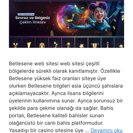
Betlesene web sitesi web sitesi çeşitli
bölgelerde sürekli olarak kanıtlamıştır. Özellikle
Betlesene yüksek faiz oranları siteye üye
olurken Betlesene bilgileri asla üçüncü şahıslara
açıklamayacaktır. Ayrıca lisans bilgilerini
üyelerinin kullanımına sunar. Ayrıca sorunsuz bir
şekilde para çekme olanağı da sağlar. Bahis
portalı, Betlesene kaliteli bahisler sunan
olağanüstü bir canlı bahis platformudur.
Yasadışı bir casino sitesine üye …
Devamını oku