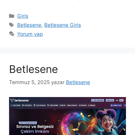
Kategoriler
Giriş
Etiketler
Betlesene
,
Betlesene Giriş
Yorum yap
Betlesene
Temmuz 5, 2025
yazar
Betlesene