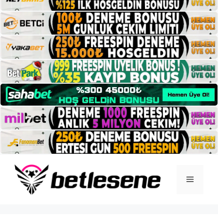
İçeriğe
atla
Menü