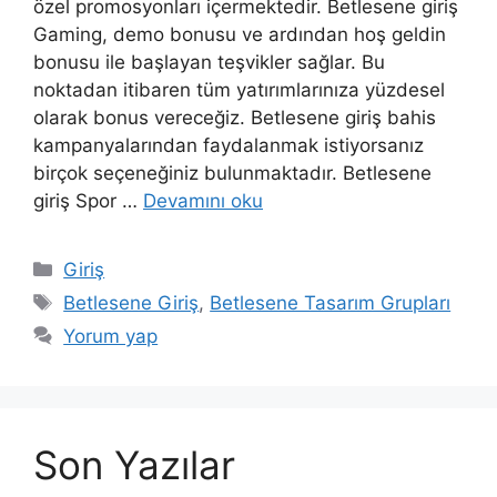
özel promosyonları içermektedir. Betlesene giriş
Gaming, demo bonusu ve ardından hoş geldin
bonusu ile başlayan teşvikler sağlar. Bu
noktadan itibaren tüm yatırımlarınıza yüzdesel
olarak bonus vereceğiz. Betlesene giriş bahis
kampanyalarından faydalanmak istiyorsanız
birçok seçeneğiniz bulunmaktadır. Betlesene
giriş Spor …
Devamını oku
Kategoriler
Giriş
Etiketler
Betlesene Giriş
,
Betlesene Tasarım Grupları
Yorum yap
Son Yazılar