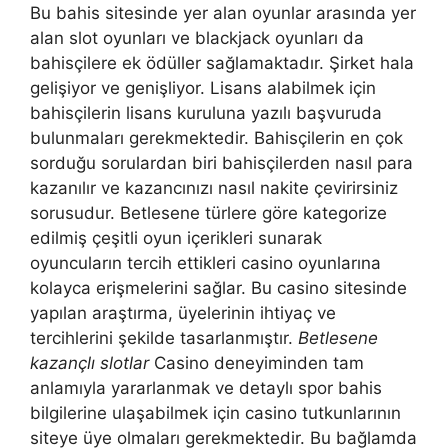
Bu bahis sitesinde yer alan oyunlar arasında yer
alan slot oyunları ve blackjack oyunları da
bahisçilere ek ödüller sağlamaktadır. Şirket hala
gelişiyor ve genişliyor. Lisans alabilmek için
bahisçilerin lisans kuruluna yazılı başvuruda
bulunmaları gerekmektedir. Bahisçilerin en çok
sorduğu sorulardan biri bahisçilerden nasıl para
kazanılır ve kazancınızı nasıl nakite çevirirsiniz
sorusudur. Betlesene türlere göre kategorize
edilmiş çeşitli oyun içerikleri sunarak
oyuncuların tercih ettikleri casino oyunlarına
kolayca erişmelerini sağlar. Bu casino sitesinde
yapılan araştırma, üyelerinin ihtiyaç ve
tercihlerini şekilde tasarlanmıştır.
Betlesene
kazançlı slotlar
Casino deneyiminden tam
anlamıyla yararlanmak ve detaylı spor bahis
bilgilerine ulaşabilmek için casino tutkunlarının
siteye üye olmaları gerekmektedir. Bu bağlamda