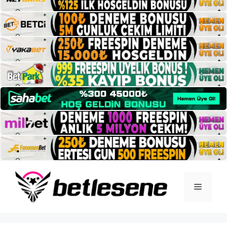
İçeriğe
atla
Menü