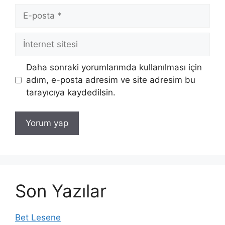
E-
posta
İnternet
sitesi
Daha sonraki yorumlarımda kullanılması için
adım, e-posta adresim ve site adresim bu
tarayıcıya kaydedilsin.
Son Yazılar
Bet Lesene