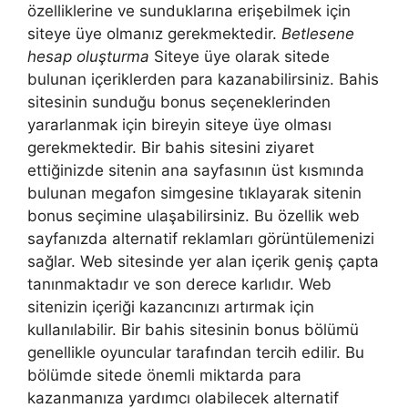
özelliklerine ve sunduklarına erişebilmek için
siteye üye olmanız gerekmektedir.
Betlesene
hesap oluşturma
Siteye üye olarak sitede
bulunan içeriklerden para kazanabilirsiniz. Bahis
sitesinin sunduğu bonus seçeneklerinden
yararlanmak için bireyin siteye üye olması
gerekmektedir. Bir bahis sitesini ziyaret
ettiğinizde sitenin ana sayfasının üst kısmında
bulunan megafon simgesine tıklayarak sitenin
bonus seçimine ulaşabilirsiniz. Bu özellik web
sayfanızda alternatif reklamları görüntülemenizi
sağlar. Web sitesinde yer alan içerik geniş çapta
tanınmaktadır ve son derece karlıdır. Web
sitenizin içeriği kazancınızı artırmak için
kullanılabilir. Bir bahis sitesinin bonus bölümü
genellikle oyuncular tarafından tercih edilir. Bu
bölümde sitede önemli miktarda para
kazanmanıza yardımcı olabilecek alternatif