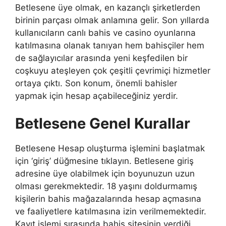
Betlesene üye olmak, en kazançlı şirketlerden
birinin parçası olmak anlamına gelir. Son yıllarda
kullanıcıların canlı bahis ve casino oyunlarına
katılmasına olanak tanıyan hem bahisçiler hem
de sağlayıcılar arasında yeni keşfedilen bir
coşkuyu ateşleyen çok çeşitli çevrimiçi hizmetler
ortaya çıktı. Son konum, önemli bahisler
yapmak için hesap açabileceğiniz yerdir.
Betlesene Genel Kurallar
Betlesene Hesap oluşturma işlemini başlatmak
için ‘giriş’ düğmesine tıklayın. Betlesene giriş
adresine üye olabilmek için boyunuzun uzun
olması gerekmektedir. 18 yaşını doldurmamış
kişilerin bahis mağazalarında hesap açmasına
ve faaliyetlere katılmasına izin verilmemektedir.
Kayıt işlemi sırasında bahis sitesinin verdiği